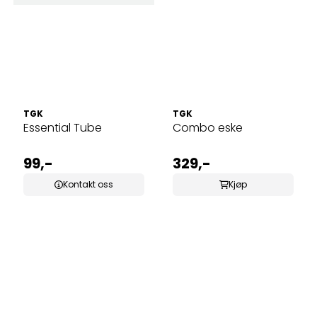
TGK
TGK
Essential Tube
Combo eske
99,-
329,-
Kontakt oss
Kjøp