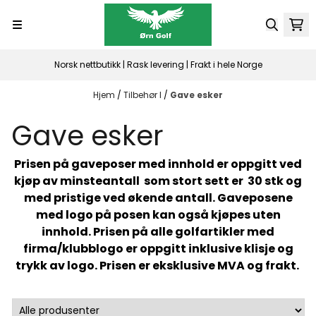
Hopp til innhold
Norsk nettbutikk | Rask levering | Frakt i hele Norge
Hjem
/
Tilbehør I
/
Gave esker
Gave esker
Prisen på gaveposer med innhold er oppgitt ved
kjøp av minsteantall som stort sett er 30 stk og
med pristige ved økende antall. Gaveposene
med logo på posen kan også kjøpes uten
innhold. Prisen på alle golfartikler med
firma/klubblogo er oppgitt inklusive klisje og
trykk av logo. Prisen er eksklusive MVA og frakt.