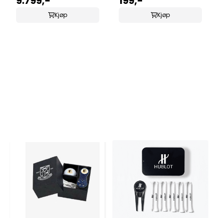
9.799,-
199,-
Kjøp
Kjøp