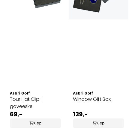
Asbri Golf
Asbri Golf
Tour Hat Clip i
Window Gift Box
gaveeske
69,-
139,-
Kjøp
Kjøp