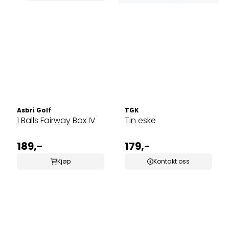
Asbri Golf
TGK
1 Balls Fairway Box IV
Tin eske
189,-
179,-
Kjøp
Kontakt oss