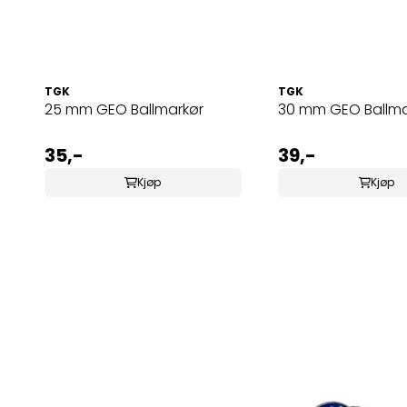
TGK
TGK
25 mm GEO Ballmarkør
30 mm GEO Ballma
35,-
39,-
Kjøp
Kjøp