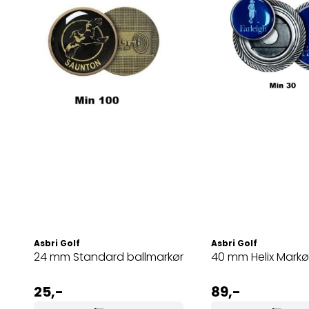
Asbri Golf
Asbri Golf
24 mm Standard ballmarkør
40 mm Helix
25,-
89,-