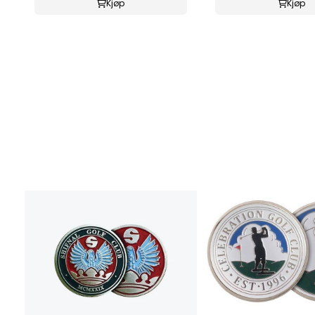
Kjøp
Kjøp