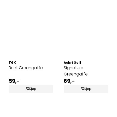
TGK
Asbri Golf
Bent Greengaffel
Signature
Greengaffel
59,-
69,-
Kjøp
Kjøp