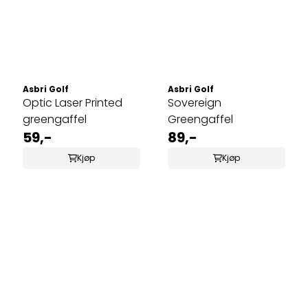
Asbri Golf
Asbri Golf
Optic Laser Printed
Sovereign
greengaffel
Greengaffel
59,-
89,-
Kjøp
Kjøp