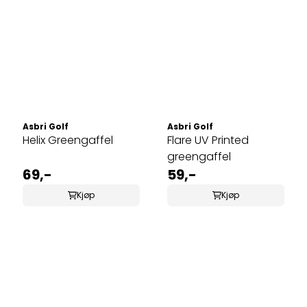
Asbri Golf
Asbri Golf
Helix Greengaffel
Flare UV Printed
greengaffel
69,-
59,-
Kjøp
Kjøp