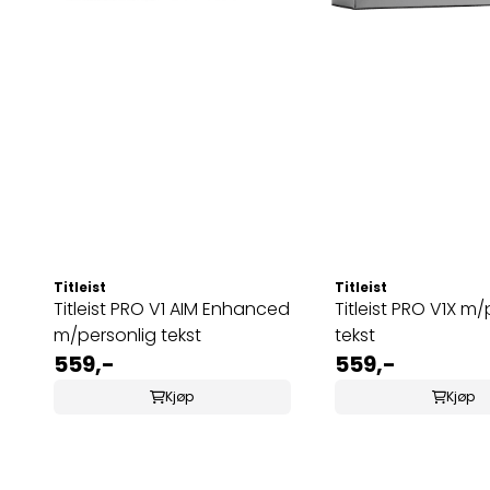
Titleist
Titleist
Titleist PRO V1 AIM Enhanced
Titleist PRO V1X m/personlig
m/personlig tekst
tekst
559,-
559,-
Kjøp
Kjøp