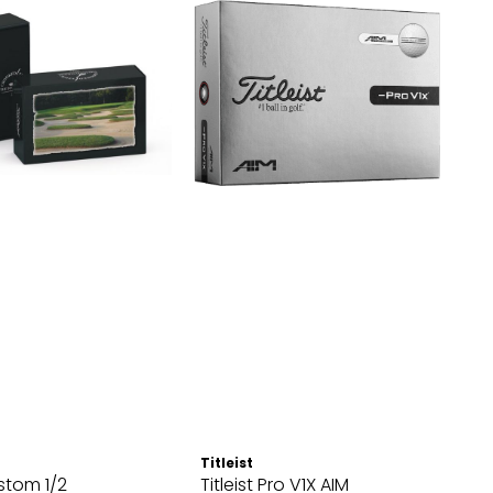
Titleist
ustom 1/2
Titleist Pro V1X AIM