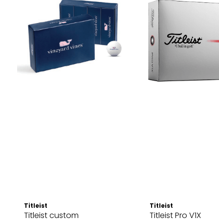
Titleist
Titleist
Titleist custom
Titleist Pro V1X