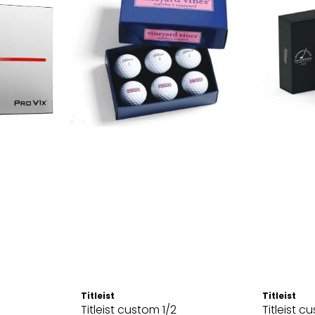
Titleist
Titleist
Titleist custom 1/2
Titleist c