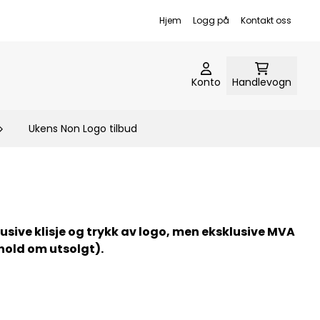
Hjem
Logg på
Kontakt oss
Konto
Handlevogn
Ukens Non Logo tilbud
usive klisje og trykk av logo, men eksklusive MVA
ehold om utsolgt).