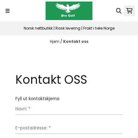
Hopp til innhold
Norsk nettbutikk | Rask levering | Frakt i hele Norge
Hjem
/
Kontakt oss
Kontakt OSS
Fyll ut kontaktskjema
Navn:
*
E-postadresse:
*